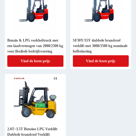
Benzin & LPG vorkheftruck met
SF30Y/35Y dubbele brandstof
een laadvermogen van 2000/2500 kg
vorklift met 3000/3500 kg nominale
voor flexibele bedrijfsvoering
hefbelasting
Vind de beste prijs
Vind de beste prijs
2.0T~3.5T Benzine LPG Vorklift
Dubbele brandstof Vorklift