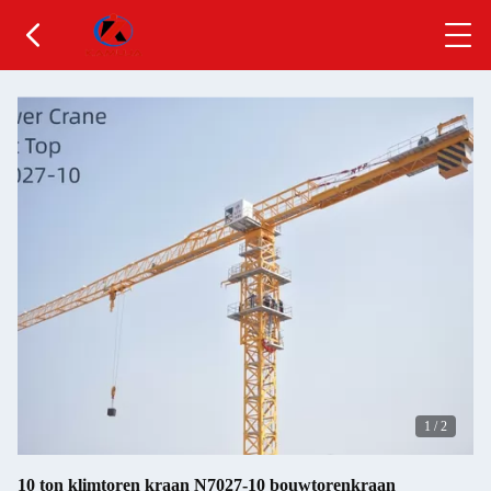
1
/
2
10 ton klimtoren kraan N7027-10 bouwtorenkraan