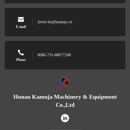
Javier.he@kamuja.cn
E-mail
0086-731-88677248
Phone
Hunan Kamuja Machinery & Equipment
Co.,Ltd