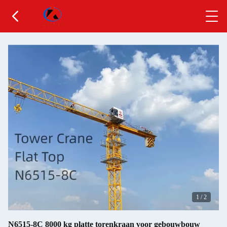
1
/
2
N6515-8C 8000 kg platte torenkraan voor gebouwbouw