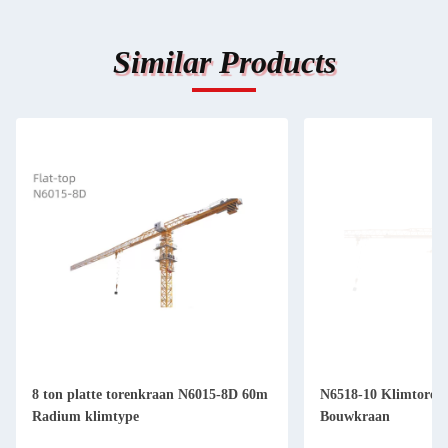
Similar Products
8 ton platte torenkraan N6015-8D 60m
N6518-10 Klimtoren
Radium klimtype
Bouwkraan