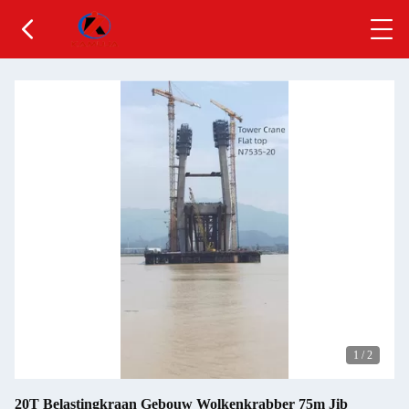
1
/
2
20T Belastingkraan Gebouw Wolkenkrabber 75m Jib