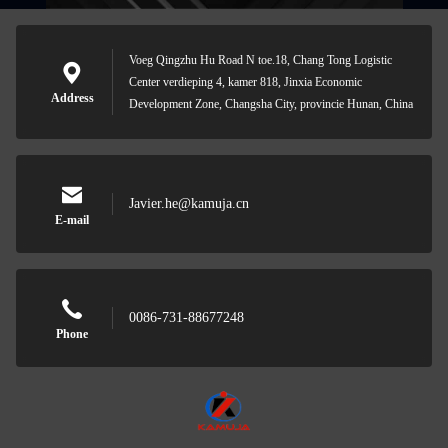
Voeg Qingzhu Hu Road N toe.18, Chang Tong Logistic
Center verdieping 4, kamer 818, Jinxia Economic
Address
Development Zone, Changsha City, provincie Hunan, China
Javier.he@kamuja.cn
E-mail
0086-731-88677248
Phone